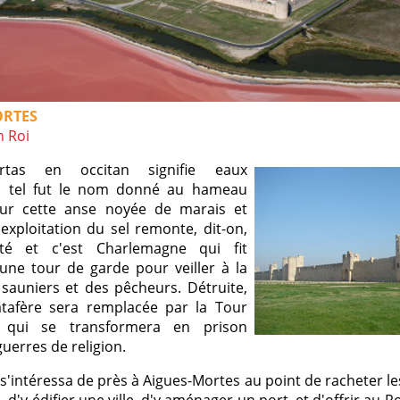
ORTES
n Roi
rtas en occitan signifie eaux
, tel fut le nom donné au hameau
sur cette anse noyée de marais et
'exploitation du sel remonte, dit-on,
ité et c'est Charlemagne qui fit
 une tour de garde pour veiller à la
 sauniers et des pêcheurs. Détruite,
tafère sera remplacée par la Tour
 qui se transformera en prison
guerres de religion.
 s'intéressa de près à Aigues-Mortes au point de racheter le