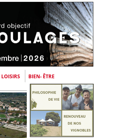
LOISIRS
BIEN- ÊTRE