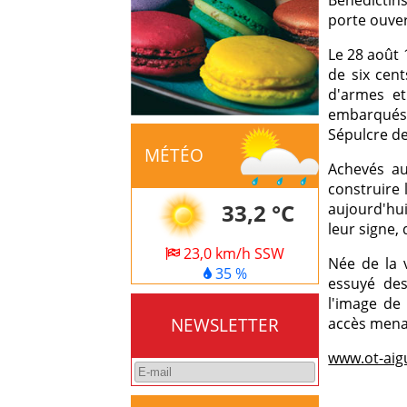
Bénédictins
porte ouver
Le 28 août 
de six cent
d'armes et
embarqués 
Sépulcre de
MÉTÉO
Achevés au
construire 
33,2 °C
aujourd'hu
leur signe
23,0 km/h SSW
Née de la v
35 %
essuyé des
l'image de
NEWSLETTER
accès menan
www.ot-ai