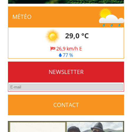
MÉTÉO
29,0 °C
26,9 km/h E
77 %
NEWSLETTER
CONTACT