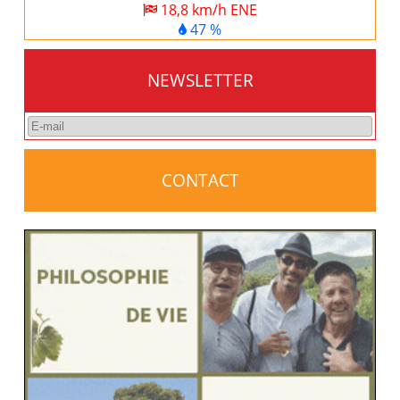
18,8 km/h ENE
47 %
NEWSLETTER
CONTACT