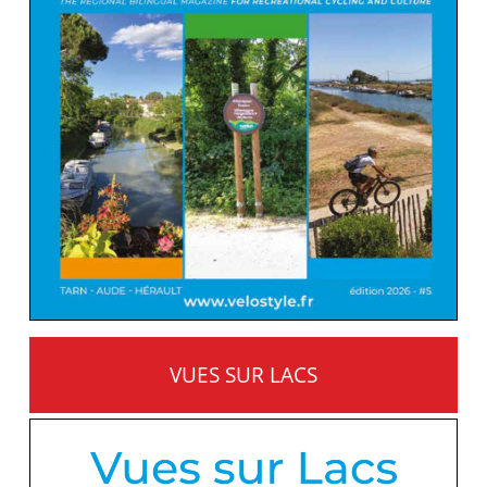
VUES SUR LACS
MONTS ET TERROIRS