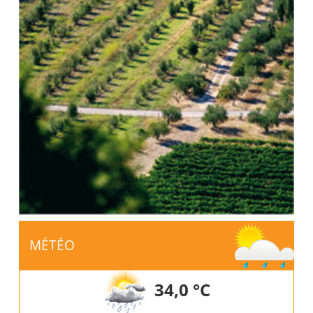
MÉTÉO
34,0 °C