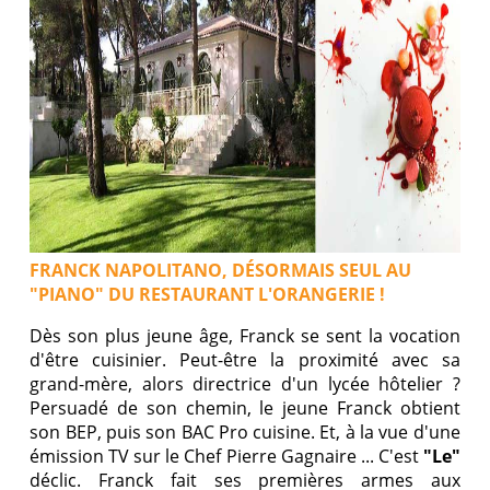
FRANCK NAPOLITANO, DÉSORMAIS SEUL AU
"PIANO" DU RESTAURANT L'ORANGERIE !
Dès son plus jeune âge, Franck se sent la vocation
d'être cuisinier. Peut-être la proximité avec sa
grand-mère, alors directrice d'un lycée hôtelier ?
Persuadé de son chemin, le jeune Franck obtient
son BEP, puis son BAC Pro cuisine. Et, à la vue d'une
émission TV sur le Chef Pierre Gagnaire ... C'est
"Le"
déclic. Franck fait ses premières armes aux