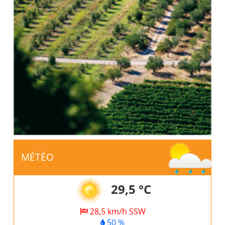
MÉTÉO
29,5 °C
28,5 km/h SSW
50 %