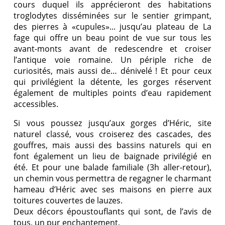
cours duquel ils apprécieront des habitations
troglodytes disséminées sur le sentier grimpant,
des pierres à «cupules»... jusqu’au plateau de La
fage qui offre un beau point de vue sur tous les
avant-monts avant de redescendre et croiser
l’antique voie romaine. Un périple riche de
curiosités, mais aussi de… dénivelé ! Et pour ceux
qui privilégient la détente, les gorges réservent
également de multiples points d’eau rapidement
accessibles.
Si vous poussez jusqu’aux gorges d’Héric, site
naturel classé, vous croiserez des cascades, des
gouffres, mais aussi des bassins naturels qui en
font également un lieu de baignade privilégié en
été. Et pour une balade familiale (3h aller-retour),
un chemin vous permettra de regagner le charmant
hameau d’Héric avec ses maisons en pierre aux
toitures couvertes de lauzes.
Deux décors époustouflants qui sont, de l’avis de
tous, un pur enchantement.