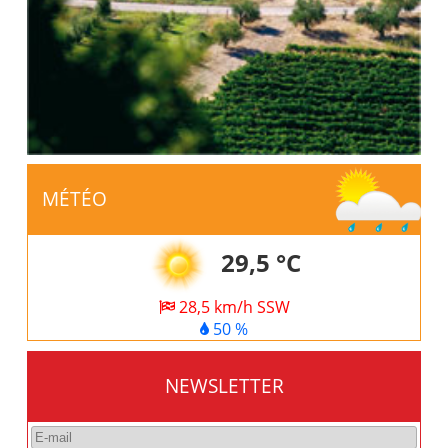
MÉTÉO
29,5 °C
28,5 km/h SSW
50 %
NEWSLETTER