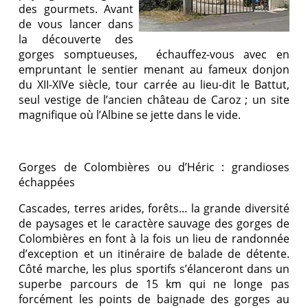
des gourmets. Avant
de vous lancer dans
la découverte des
gorges somptueuses, échauffez-vous avec en
empruntant le sentier menant au fameux donjon
du XII-XIVe siècle, tour carrée au lieu-dit le Battut,
seul vestige de l’ancien château de Caroz ; un site
magnifique où l’Albine se jette dans le vide.
Gorges de Colombières ou d’Héric : grandioses
échappées
Cascades, terres arides, forêts… la grande diversité
de paysages et le caractère sauvage des gorges de
Colombières en font à la fois un lieu de randonnée
d’exception et un itinéraire de balade de détente.
Côté marche, les plus sportifs s’élanceront dans un
superbe parcours de 15 km qui ne longe pas
forcément les points de baignade des gorges au