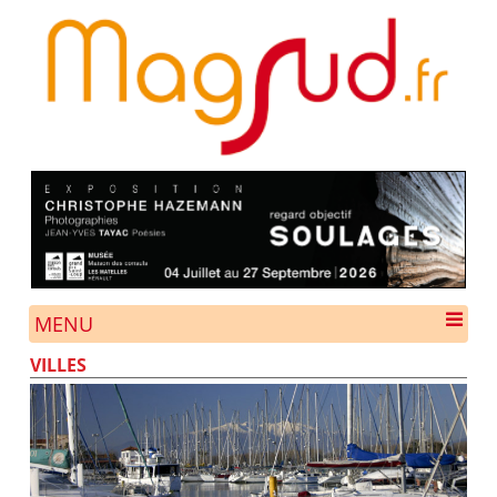
MENU
VILLES