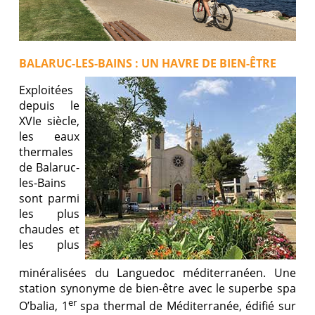
BALARUC-LES-BAINS : UN HAVRE DE BIEN-ÊTRE
Exploitées
depuis le
XVIe siècle,
les eaux
thermales
de Balaruc-
les-Bains
sont parmi
les plus
chaudes et
les plus
minéralisées du Languedoc méditerranéen. Une
station synonyme de bien-être avec le superbe spa
er
O’balia, 1
spa thermal de Méditerranée, édifié sur