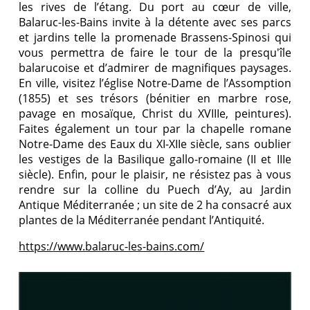
les rives de l’étang. Du port au cœur de ville,
Balaruc-les-Bains invite à la détente avec ses parcs
et jardins telle la promenade Brassens-Spinosi qui
vous permettra de faire le tour de la presqu'île
balarucoise et d’admirer de magnifiques paysages.
En ville, visitez l’église Notre-Dame de l’Assomption
(1855) et ses trésors (bénitier en marbre rose,
pavage en mosaïque, Christ du XVIIIe, peintures).
Faites également un tour par la chapelle romane
Notre-Dame des Eaux du XI-XIIe siècle, sans oublier
les vestiges de la Basilique gallo-romaine (II et IIIe
siècle). Enfin, pour le plaisir, ne résistez pas à vous
rendre sur la colline du Puech d’Ay, au Jardin
Antique Méditerranée ; un site de 2 ha consacré aux
plantes de la Méditerranée pendant l’Antiquité.
https://www.balaruc-les-bains.com/