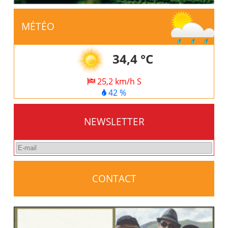
MÉTÉO
34,4 °C
25,2 km/h S
42 %
NEWSLETTER
CONTACT