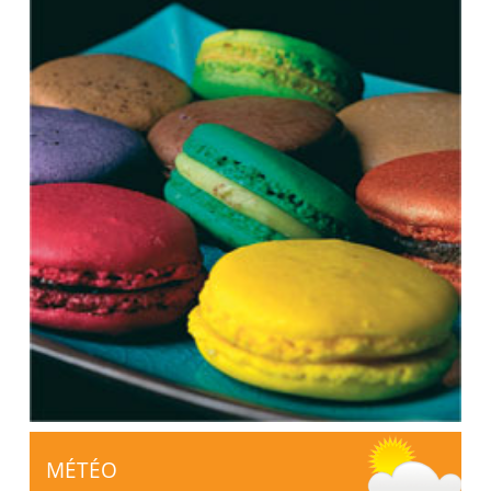
MÉTÉO