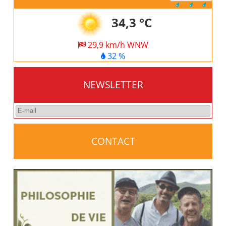
34,3 °C
29,9 km/h WNW
32 %
NEWSLETTER
CONTACT