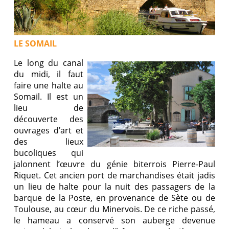
LE SOMAIL
Le long du canal
du midi, il faut
faire une halte au
Somail. Il est un
lieu de
découverte des
ouvrages d’art et
des lieux
bucoliques qui
jalonnent l’œuvre du génie biterrois Pierre-Paul
Riquet. Cet ancien port de marchandises était jadis
un lieu de halte pour la nuit des passagers de la
barque de la Poste, en provenance de Sète ou de
Toulouse, au cœur du Minervois. De ce riche passé,
le hameau a conservé son auberge devenue