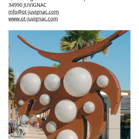
34990 JUVIGNAC
info@ot-juvignac.com
www.ot-juvignac.com