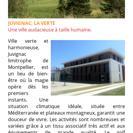
JUVIGNAC, LA VERTE
Une ville audacieuse à taille humaine.
Ville verte et
harmonieuse,
Juvignac
limitrophe de
Montpellier, est
un lieu de bien-
être où la magie
opère dès les
premiers
instants. Une
situation climatique idéale, située entre
Méditerranée et plateaux montagneux, garantit une
douceur de vivre. Les activités sont nombreuses et
variées grâce à un tissu associatif très actif et aux
équipements de grande qualité. Le golf