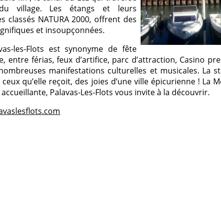
u village. Les étangs et leurs
s classés NATURA 2000, offrent des
gnifiques et insoupçonnées.
avas-les-Flots est synonyme de fête
 entre férias, feux d’artifice, parc d’attraction, Casino pre
ombreuses manifestations culturelles et musicales. La sta
er ceux qu’elle reçoit, des joies d’une ville épicurienne ! La 
e accueillante, Palavas-Les-Flots vous invite à la découvrir.
avaslesflots.com