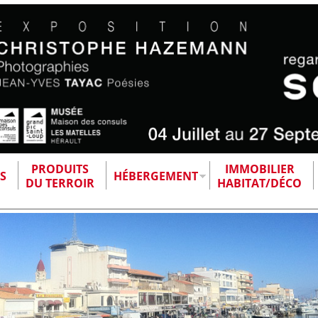
PRODUITS
IMMOBILIER
S
HÉBERGEMENT
DU TERROIR
HABITAT/DÉCO