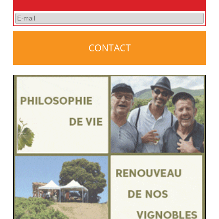
CONTACT