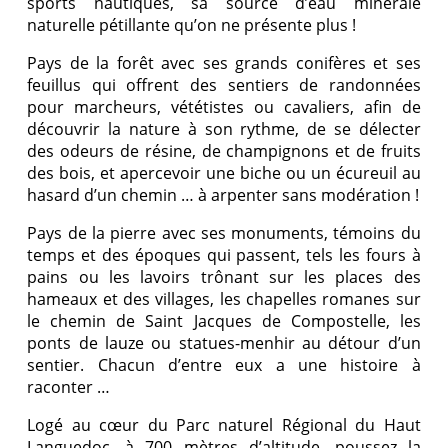
sports nautiques, sa source d’eau minérale
naturelle pétillante qu’on ne présente plus !
Pays de la forêt avec ses grands conifères et ses
feuillus qui offrent des sentiers de randonnées
pour marcheurs, vététistes ou cavaliers, afin de
découvrir la nature à son rythme, de se délecter
des odeurs de résine, de champignons et de fruits
des bois, et apercevoir une biche ou un écureuil au
hasard d’un chemin … à arpenter sans modération !
Pays de la pierre avec ses monuments, témoins du
temps et des époques qui passent, tels les fours à
pains ou les lavoirs trônant sur les places des
hameaux et des villages, les chapelles romanes sur
le chemin de Saint Jacques de Compostelle, les
ponts de lauze ou statues-menhir au détour d’un
sentier. Chacun d’entre eux a une histoire à
raconter …
Logé au cœur du Parc naturel Régional du Haut
Languedoc, à 700 mètres d’altitude, poussez la