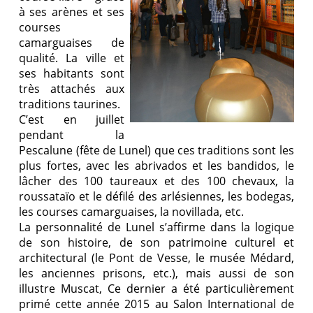
à ses arènes et ses
courses
camarguaises de
qualité. La ville et
ses habitants sont
très attachés aux
traditions taurines.
C’est en juillet
pendant la
Pescalune (fête de Lunel) que ces traditions sont les
plus fortes, avec les abrivados et les bandidos, le
lâcher des 100 taureaux et des 100 chevaux, la
roussataïo et le défilé des arlésiennes, les bodegas,
les courses camarguaises, la novillada, etc.
La personnalité de Lunel s’affirme dans la logique
de son histoire, de son patrimoine culturel et
architectural (le Pont de Vesse, le musée Médard,
les anciennes prisons, etc.), mais aussi de son
illustre Muscat, Ce dernier a été particulièrement
primé cette année 2015 au Salon International de