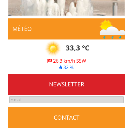
MÉTÉO
33,3 °C
26,3 km/h SSW
32 %
NEWSLETTER
CONTACT