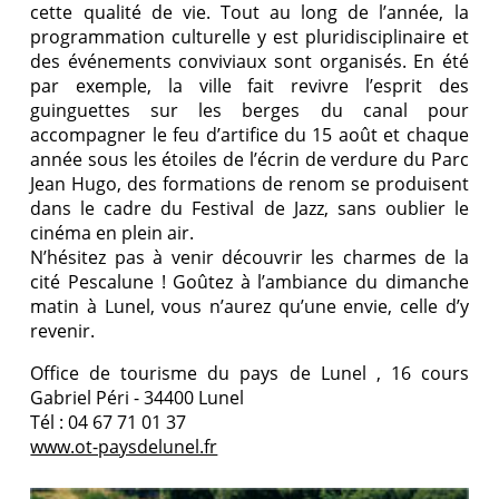
cette qualité de vie. Tout au long de l’année, la
programmation culturelle y est pluridisciplinaire et
des événements conviviaux sont organisés. En été
par exemple, la ville fait revivre l’esprit des
guinguettes sur les berges du canal pour
accompagner le feu d’artifice du 15 août et chaque
année sous les étoiles de l’écrin de verdure du Parc
Jean Hugo, des formations de renom se produisent
dans le cadre du Festival de Jazz, sans oublier le
cinéma en plein air.
N’hésitez pas à venir découvrir les charmes de la
cité Pescalune ! Goûtez à l’ambiance du dimanche
matin à Lunel, vous n’aurez qu’une envie, celle d’y
revenir.
Office de tourisme du pays de Lunel , 16 cours
Gabriel Péri - 34400 Lunel
Tél : 04 67 71 01 37
www.ot-paysdelunel.fr