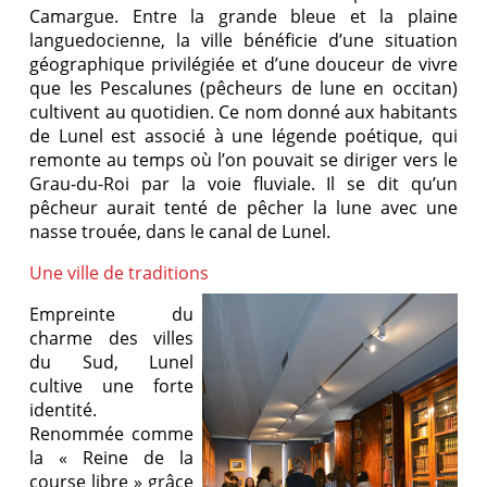
Camargue. Entre la grande bleue et la plaine
languedocienne, la ville bénéficie d’une situation
géographique privilégiée et d’une douceur de vivre
que les Pescalunes (pêcheurs de lune en occitan)
cultivent au quotidien. Ce nom donné aux habitants
de Lunel est associé à une légende poétique, qui
remonte au temps où l’on pouvait se diriger vers le
Grau-du-Roi par la voie fluviale. Il se dit qu’un
pêcheur aurait tenté de pêcher la lune avec une
nasse trouée, dans le canal de Lunel.
Une ville de traditions
Empreinte du
charme des villes
du Sud, Lunel
cultive une forte
identité.
Renommée comme
la « Reine de la
course libre » grâce