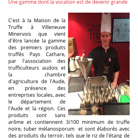
Une gamme dont la vocation est de devenir grande
C'est à la Maison de la
Truffe à Villeneuve
Minervois que vient
d'être lancée la gamme
des premiers produits
truffés Pays Cathare,
par l'association des
trufficulteurs audois et
la chambre
d'agriculture de l'Aude,
en présence des
entreprises locales, avec
le département de
l'Aude et la région. Ces
produits sont sans
arôme et contiennent 3/100 minimum de truffe
noire, tuber mélanosporum et sont élaborés avec
des produits du terroir, tels que le riz de l'étang de