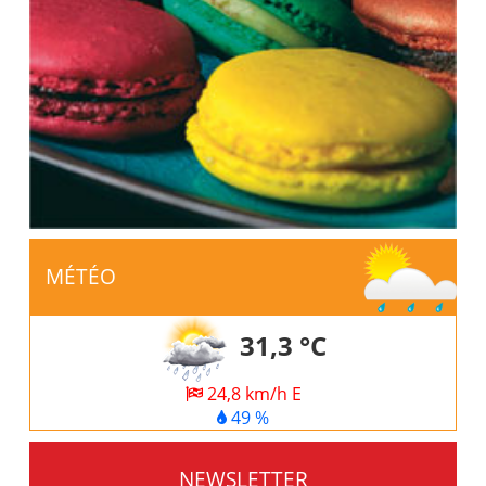
MÉTÉO
31,3 °C
24,8 km/h E
49 %
NEWSLETTER