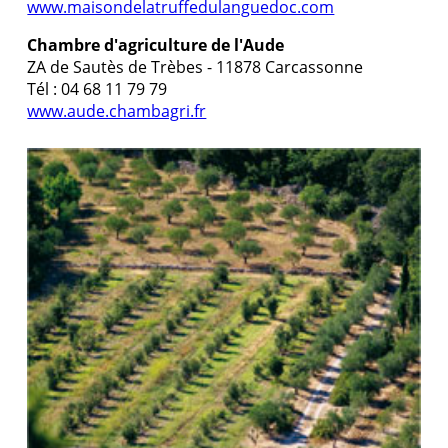
www.maisondelatruffedulanguedoc.com
Chambre d'agriculture de l'Aude
ZA de Sautès de Trèbes - 11878 Carcassonne
Tél : 04 68 11 79 79
www.aude.chambagri.fr