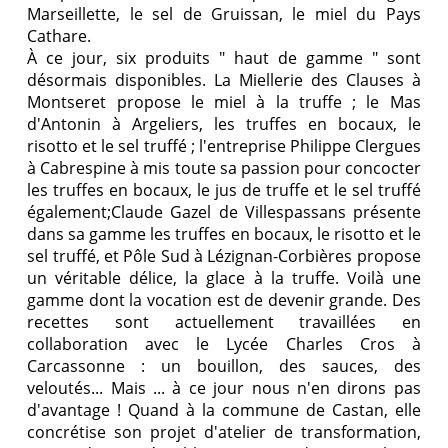
Marseillette, le sel de Gruissan, le miel du Pays
Cathare.
À ce jour, six produits " haut de gamme " sont
désormais disponibles. La Miellerie des Clauses à
Montseret propose le miel à la truffe ; le Mas
d'Antonin à Argeliers, les truffes en bocaux, le
risotto et le sel truffé ; l'entreprise Philippe Clergues
à Cabrespine à mis toute sa passion pour concocter
les truffes en bocaux, le jus de truffe et le sel truffé
également;Claude Gazel de Villespassans présente
dans sa gamme les truffes en bocaux, le risotto et le
sel truffé, et Pôle Sud à Lézignan-Corbières propose
un véritable délice, la glace à la truffe. Voilà une
gamme dont la vocation est de devenir grande. Des
recettes sont actuellement travaillées en
collaboration avec le Lycée Charles Cros à
Carcassonne : un bouillon, des sauces, des
veloutés... Mais ... à ce jour nous n'en dirons pas
d'avantage ! Quand à la commune de Castan, elle
concrétise son projet d'atelier de transformation,