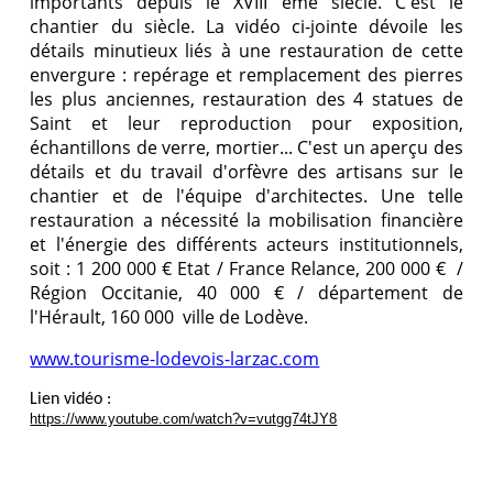
importants depuis le XVIII ème siècle. C'est le
chantier du siècle. La vidéo ci-jointe dévoile les
détails minutieux liés à une restauration de cette
envergure : repérage et remplacement des pierres
les plus anciennes, restauration des 4 statues de
Saint et leur reproduction pour exposition,
échantillons de verre, mortier... C'est un aperçu des
détails et du travail d'orfèvre des artisans sur le
chantier et de l'équipe d'architectes. Une telle
restauration a nécessité la mobilisation financière
et l'énergie des différents acteurs institutionnels,
soit : 1 200 000 € Etat / France Relance, 200 000 € /
Région Occitanie, 40 000 € / département de
l'Hérault, 160 000 ville de Lodève.
www.tourisme-lodevois-larzac.com
Lien vidéo :
https://www.youtube.com/watch?v=vutgg74tJY8