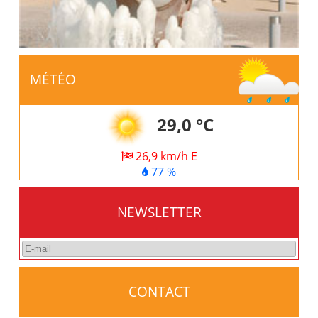
MÉTÉO
29,0 °C
26,9 km/h E
77 %
NEWSLETTER
CONTACT