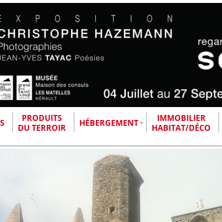
PRODUITS
IMMOBILIER
S
HÉBERGEMENT
DU TERROIR
HABITAT/DÉCO