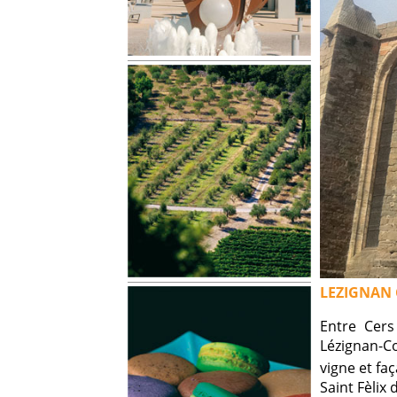
LEZIGNAN 
Entre Cers
Lézignan-Co
vigne et faç
Saint Fèlix