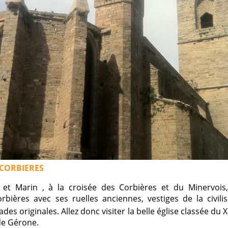
CORBIERES
 et Marin , à la croisée des Corbières et du Minervois
rbières avec ses ruelles anciennes, vestiges de la civili
ades originales. Allez donc visiter la belle église classée du XI
 de Gérone.