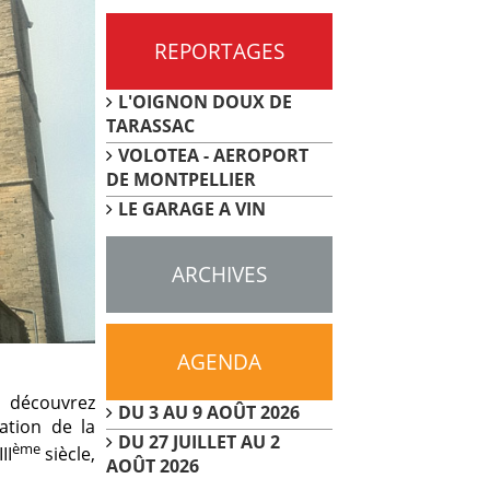
REPORTAGES
L'OIGNON DOUX DE
TARASSAC
VOLOTEA - AEROPORT
DE MONTPELLIER
LE GARAGE A VIN
ARCHIVES
AGENDA
, découvrez
DU 3 AU 9 AOÛT 2026
sation de la
DU 27 JUILLET AU 2
ème
II
siècle,
AOÛT 2026