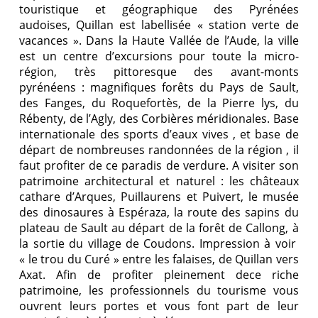
touristique et géographique des Pyrénées
audoises, Quillan est labellisée « station verte de
vacances ». Dans la Haute Vallée de l’Aude, la ville
est un centre d’excursions pour toute la micro-
région, très pittoresque des avant-monts
pyrénéens : magnifiques forêts du Pays de Sault,
des Fanges, du Roquefortès, de la Pierre lys, du
Rébenty, de l’Agly, des Corbières méridionales. Base
internationale des sports d’eaux vives , et base de
départ de nombreuses randonnées de la région , il
faut profiter de ce paradis de verdure. A visiter son
patrimoine architectural et naturel : les châteaux
cathare d’Arques, Puillaurens et Puivert, le musée
des dinosaures à Espéraza, la route des sapins du
plateau de Sault au départ de la forêt de Callong, à
la sortie du village de Coudons. Impression à voir
« le trou du Curé » entre les falaises, de Quillan vers
Axat. Afin de profiter pleinement dece riche
patrimoine, les professionnels du tourisme vous
ouvrent leurs portes et vous font part de leur