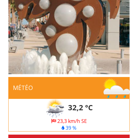
MÉTÉO
32,2 °C
23,3 km/h SE
39 %