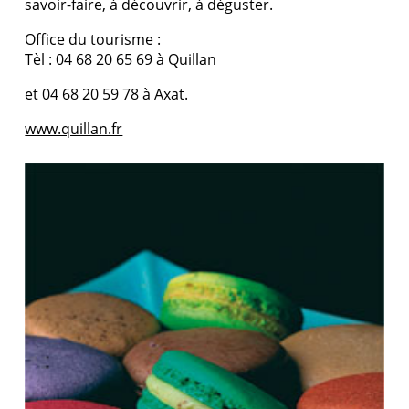
savoir-faire, à découvrir, à déguster.
Office du tourisme :
Tèl : 04 68 20 65 69 à Quillan
et 04 68 20 59 78 à Axat.
www.quillan.fr